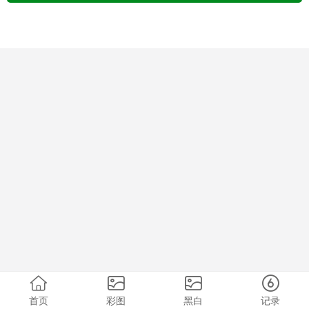
首页
彩图
黑白
记录