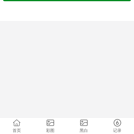
首页
彩图
黑白
记录