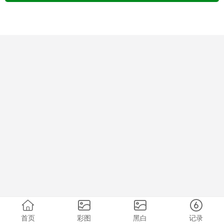
首页
彩图
黑白
记录